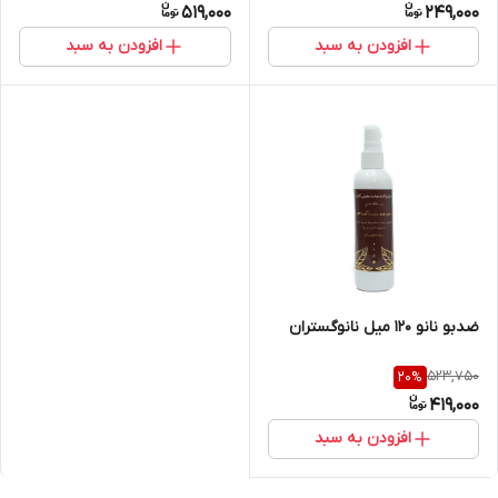
519,000
249,000
افزودن به سبد
افزودن به سبد
ضدبو نانو ۱۲۰ میل نانوگستران
523,750
20
%
419,000
افزودن به سبد