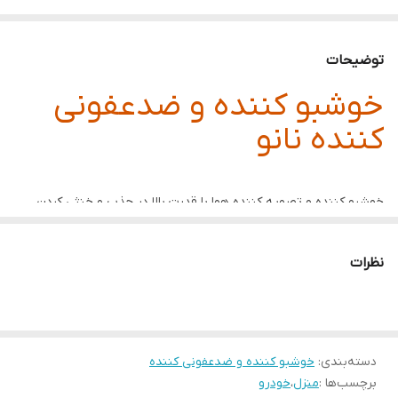
توضیحات
خوشبو کننده و ضدعفونی
کننده نانو
خوشبو کننده و تصویه کننده هوا با قدرت بالا در جذب و خنثی کردن
بوی نامطبوع محیط
این محصول قابل استفاده برای همه محیط ها و سطوح اعم از خودرو ,
نظرات
منزل , کفش و حتی بدن می باشد و بدون هرگونه مواد آسیب زننده
خاصیت ضد عفونی کننده نیز دارد
دسته‌بندی
:
خوشبو کننده و ضدعفونی کننده
برچسب‌ها :
منزل
،
خودرو