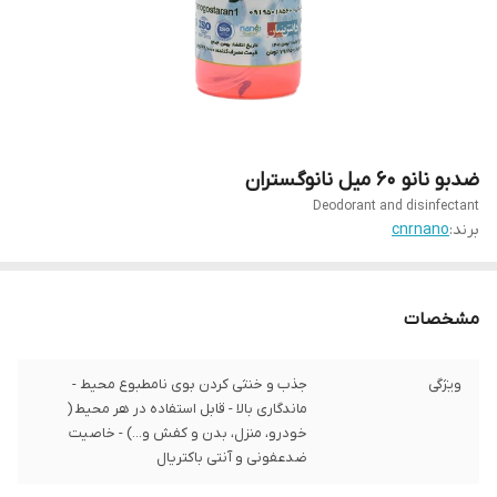
ضدبو نانو 60 میل نانوگستران
Deodorant and disinfectant
برند:
cnrnano
مشخصات
ویژگی
جذب و خنثی کردن بوی نامطبوع محیط -
ماندگاری بالا - قابل استفاده در هر محیط (
خودرو، منزل، بدن و کفش و...) - خاصیت
ضدعفونی و آنتی باکتریال