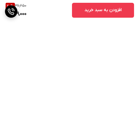
311,250
20
%
افزودن به سبد خرید
249,000
برگشت به بالا
ارسال ویژه
پشتیبانی ۲۴ ساعته
۷ روز ضمانت بازگشت کالا
پرداخت در محل