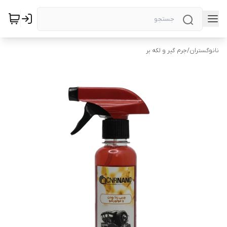
نانوگستران
/
جرم گیر و لکه بر