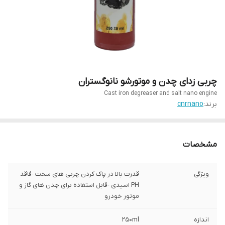
چربی زدای چدن و موتورشو نانوگستران
Cast iron degreaser and salt nano engine
برند:
cnrnano
مشخصات
ویژگی
قدرت بالا در پاک کردن چربی های سخت -فاقد
PH اسیدی -قابل استفاده برای چدن های گاز و
موتور خودرو
اندازه
250ml