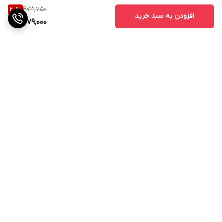
473,750
20
%
افزودن به سبد خرید
379,000
برگشت به بالا
ارسال ویژه
پشتیبانی ۲۴ ساعته
۷ روز ضمانت بازگشت کالا
پرداخت در محل