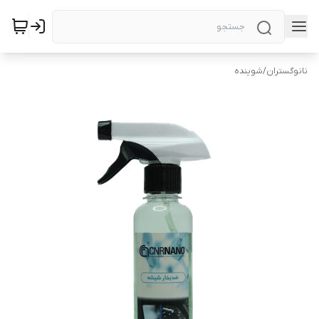
نانوگستران
/
شوینده